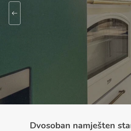
Dvosoban namješten stan