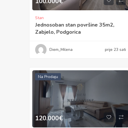
100.000
€
Stan
Jednosoban stan površine 35m2,
Zabjelo, Podgorica
Diem_Milena
prije 23 sati
Na Prodaju
120.000
€