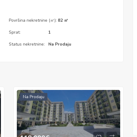
Površina nekretnine (㎡):
82 ㎡
Sprat:
1
Status nekretnine:
Na Prodaju
Na Prodaju