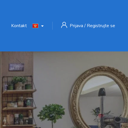
Kontakt
Prijava
/
Registrujte se