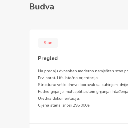
Budva
Stan
Pregled
Na prodaju dvosoban moderno namješten stan pov
Prvi sprat. Lift. Istočna orjentacija.
Struktura: veliki dnevni boravak sa kuhinjom, dvije
Podno grijanje, multisplit sistem grijanja i hlađenja
Uredna dokumentacija.
Cijena stana iznosi 296.000e.