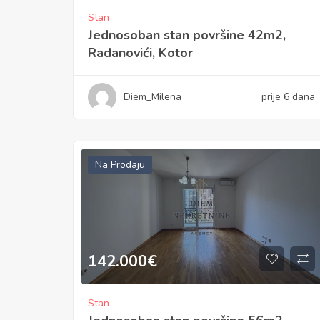
Stan
Jednosoban stan površine 42m2,
Radanovići, Kotor
Diem_Milena
prije 6 dana
Na Prodaju
142.000
€
Stan