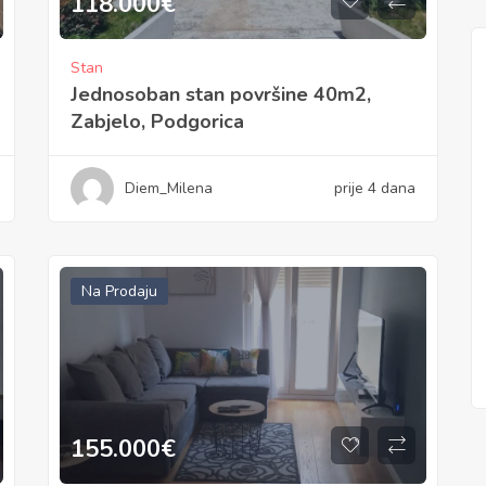
118.000
€
Stan
Jednosoban stan površine 40m2,
Zabjelo, Podgorica
Diem_Milena
prije 4 dana
Na Prodaju
155.000
€