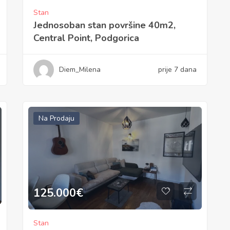
Stan
Jednosoban stan površine 40m2,
Central Point, Podgorica
Diem_Milena
prije 7 dana
Na Prodaju
125.000
€
Stan