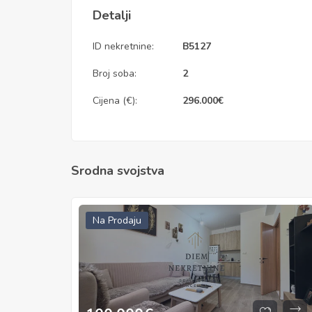
Detalji
ID nekretnine:
B5127
Broj soba:
2
Cijena (€):
296.000
€
Srodna svojstva
Na Prodaju