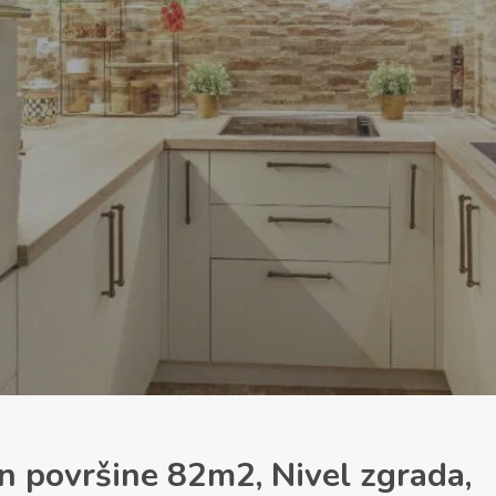
 površine 82m2, Nivel zgrada,