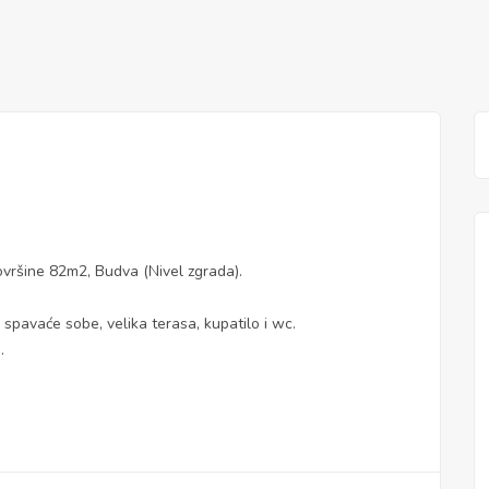
ršine 82m2, Budva (Nivel zgrada).
 spavaće sobe, velika terasa, kupatilo i wc.
.