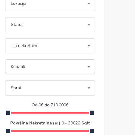
Lokacija
Status
Tip nekretnine
Kupatilo
Sprat
Od
0
€
do
710.000
€
Površina Nekretnine (㎡)
0
-
39020
Sqft