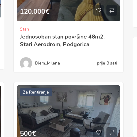
120.000
€
Stan
Jednosoban stan površine 48m2,
Stari Aerodrom, Podgorica
Diem_Milena
prije 8 sati
Za Rentiranje
500
€