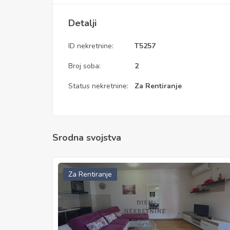
Detalji
ID nekretnine:
T5257
Broj soba:
2
Status nekretnine:
Za Rentiranje
Srodna svojstva
Za Rentiranje