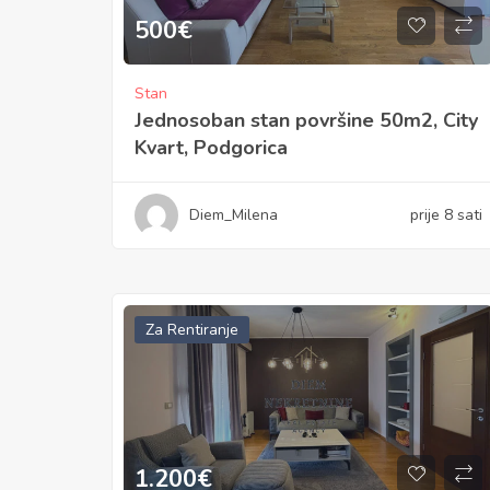
500
€
Stan
Jednosoban stan površine 50m2, City
Kvart, Podgorica
Diem_Milena
prije 8 sati
Za Rentiranje
1.200
€