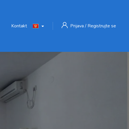
Kontakt
Prijava
/
Registrujte se