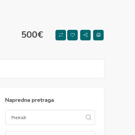
500
€
Napredna pretraga