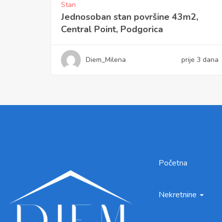
Stan
Jednosoban stan površine 43m2,
Central Point, Podgorica
Diem_Milena
prije 3 dana
Početna
Nekretnine