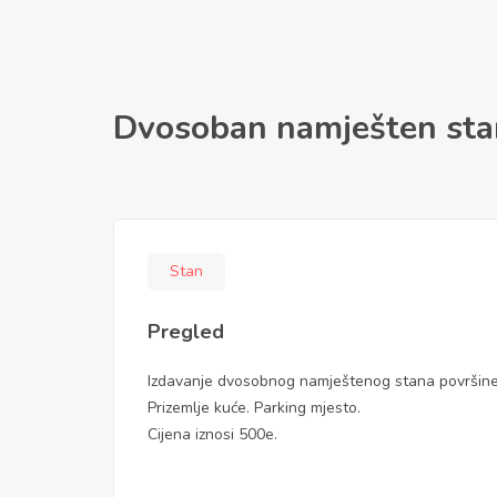
Dvosoban namješten stan
Stan
Pregled
Izdavanje dvosobnog namještenog stana površine
Prizemlje kuće. Parking mjesto.
Cijena iznosi 500e.