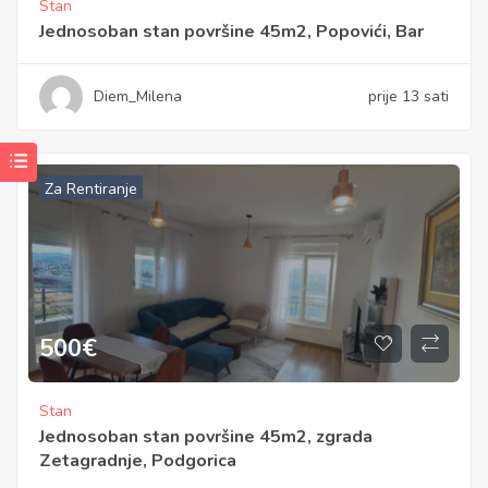
Stan
Jednosoban stan površine 45m2, Popovići, Bar
Diem_Milena
prije 13 sati
Za Rentiranje
500
€
Stan
Jednosoban stan površine 45m2, zgrada
Zetagradnje, Podgorica