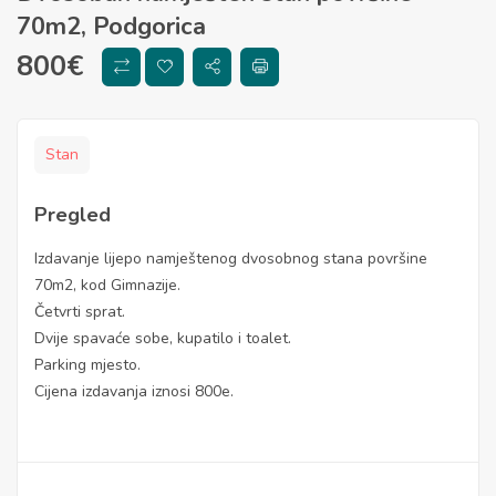
70m2, Podgorica
800
€
Stan
Pregled
Izdavanje lijepo namještenog dvosobnog stana površine
70m2, kod Gimnazije.
Četvrti sprat.
Dvije spavaće sobe, kupatilo i toalet.
Parking mjesto.
Cijena izdavanja iznosi 800e.