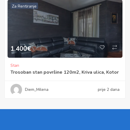
Za Rentiranje
1.400
€
Stan
Trosoban stan površine 120m2, Kriva ulica, Kotor
Diem_Milena
prije 2 dana