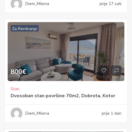
Diem_Milena
prije 17 sati
Za Rentiranje
800
€
Stan
Dvosoban stan površine 70m2, Dobrota, Kotor
Diem_Milena
prije 1 dan