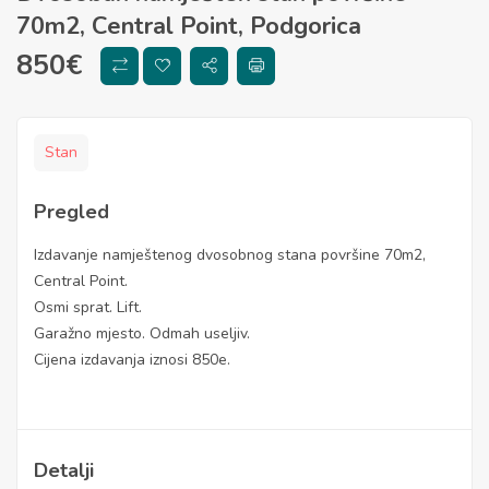
70m2, Central Point, Podgorica
850
€
Stan
Pregled
Izdavanje namještenog dvosobnog stana površine 70m2,
Central Point.
Osmi sprat. Lift.
Garažno mjesto. Odmah useljiv.
Cijena izdavanja iznosi 850e.
Detalji