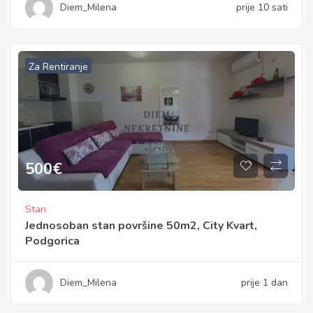
Diem_Milena
prije 10 sati
Za Rentiranje
500
€
Stan
Jednosoban stan površine 50m2, City Kvart,
Podgorica
Diem_Milena
prije 1 dan