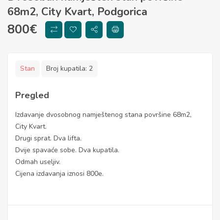
68m2, City Kvart, Podgorica
800
€
Stan
Broj kupatila:
2
Pregled
Izdavanje dvosobnog namještenog stana površine 68m2,
City Kvart.
Drugi sprat. Dva lifta.
Dvije spavaće sobe. Dva kupatila.
Odmah useljiv.
Cijena izdavanja iznosi 800e.