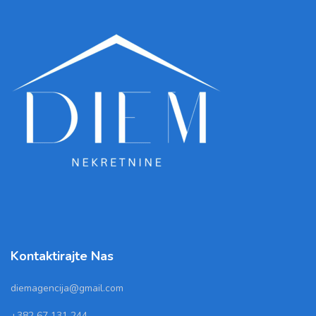
Kontaktirajte Nas
diemagencija@gmail.com
+382 67 131 244