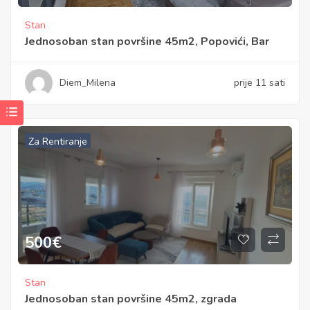
Stan
Jednosoban stan površine 45m2, Popovići, Bar
Diem_Milena
prije 11 sati
Za Rentiranje
500
€
Stan
Jednosoban stan površine 45m2, zgrada