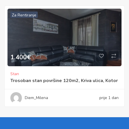
Za Rentiranje
1.400
€
Stan
Trosoban stan površine 120m2, Kriva ulica, Kotor
Diem_Milena
prije 1 dan