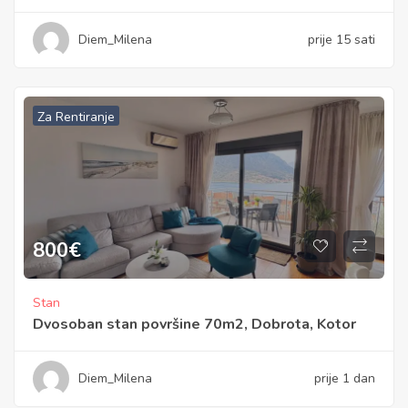
Diem_Milena
prije 15 sati
Za Rentiranje
800
€
Stan
Dvosoban stan površine 70m2, Dobrota, Kotor
Diem_Milena
prije 1 dan