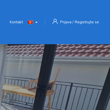
Kontakt
Prijava
/
Registrujte se