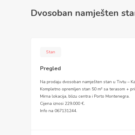
Dvosoban namješten stan
Stan
Pregled
Na prodaju dvosoban namješten stan u Tivtu – Ka
Kompletno opremljen stan 50 m² sa terasom + pri
Mirna lokacija, blizu centra i Porto Montenegra.
Cijena iznosi 229.000 €.
Info na 067131244.