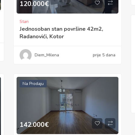
120.000
€
Stan
Jednosoban stan površine 42m2,
Radanovići, Kotor
Diem_Milena
prije 5 dana
Na Prodaju
142.000
€