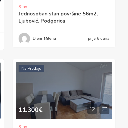
Stan
Jednosoban stan površine 56m2,
Ljubović, Podgorica
Diem_Milena
prije 6 dana
Na Prodaju
11.300
€
Stan