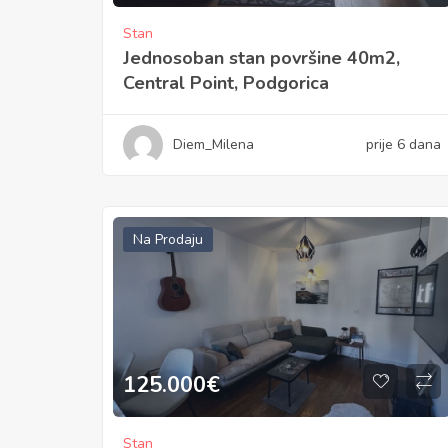
Stan
Jednosoban stan površine 40m2,
Central Point, Podgorica
Diem_Milena
prije 6 dana
Na Prodaju
125.000
€
Stan