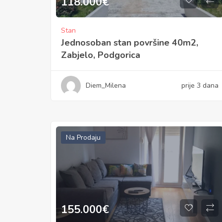
118.000
€
Stan
Jednosoban stan površine 40m2,
Zabjelo, Podgorica
Diem_Milena
prije 3 dana
Na Prodaju
155.000
€