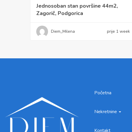
Jednosoban stan površine 44m2,
Zagorič, Podgorica
Diem_Milena
prije 1 week
Početna
Nekretnine
Kontakt