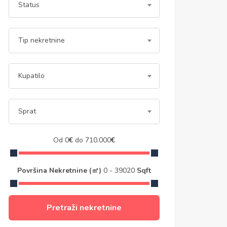
Status
Tip nekretnine
Kupatilo
Sprat
Od
0
€
do
710.000
€
Površina Nekretnine (㎡)
0
-
39020
Sqft
Pretraži nekretnine