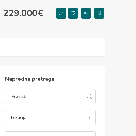
229.000
€
Napredna pretraga
Lokacija