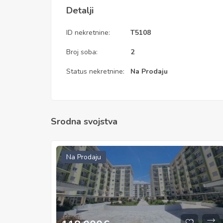
Detalji
ID nekretnine:
T5108
Broj soba:
2
Status nekretnine:
Na Prodaju
Srodna svojstva
Na Prodaju