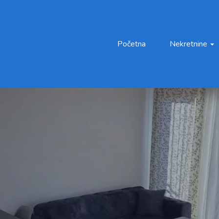
Početna
Nekretnine