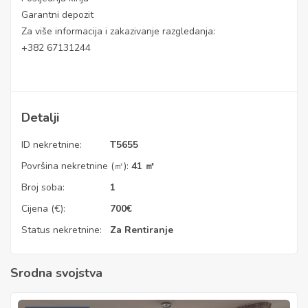
Garantni depozit
Za više informacija i zakazivanje razgledanja:
+382 67131244
Detalji
ID nekretnine:
T5655
Površina nekretnine (㎡):
41 ㎡
Broj soba:
1
Cijena (€):
700
€
Status nekretnine:
Za Rentiranje
Srodna svojstva