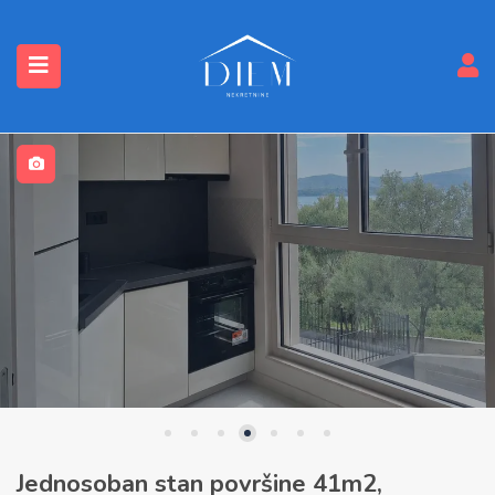
submenu (Nekretnine)
Jednosoban stan površine 41m2,