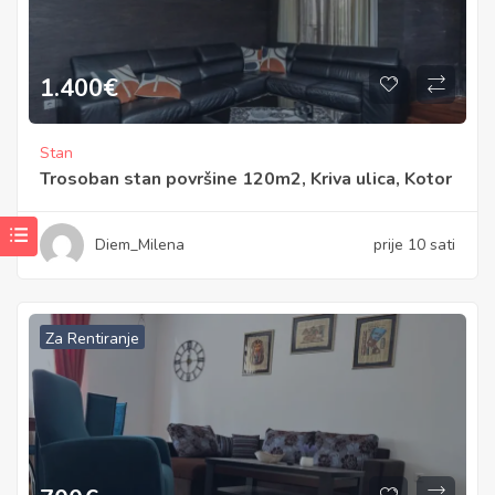
1.400
€
Stan
Trosoban stan površine 120m2, Kriva ulica, Kotor
Diem_Milena
prije 10 sati
Za Rentiranje