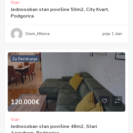
Stan
Jednosoban stan površine 50m2, City Kvart,
Podgorica
Diem_Milena
prije 1 dan
Za Rentiranje
120.000
€
Stan
Jednosoban stan površine 48m2, Stari
Aerodrom, Podgorica