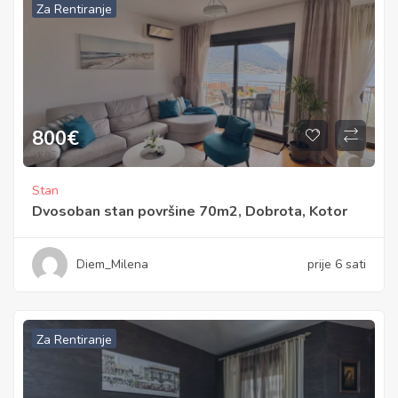
Za Rentiranje
800
€
Stan
Dvosoban stan površine 70m2, Dobrota, Kotor
Diem_Milena
prije 6 sati
Za Rentiranje