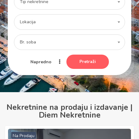
Tip nekretnine
Lokacija
Br. soba
Pretraži
Napredno
Nekretnine na prodaju i izdavanje |
Diem Nekretnine
Na Prodaju