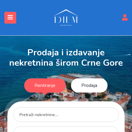
submenu (Nekretnine)
Prodaja i izdavanje
nekretnina širom Crne Gore
Rentiranje
Prodaja