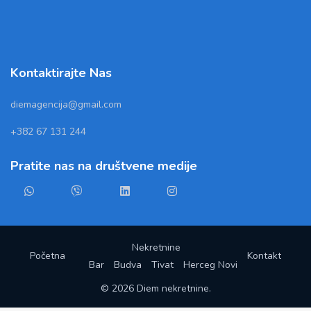
Kontaktirajte Nas
diemagencija@gmail.com
+382 67 131 244
Pratite nas na društvene medije
Nekretnine
Početna
Kontakt
Bar
Budva
Tivat
Herceg Novi
© 2026 Diem nekretnine.