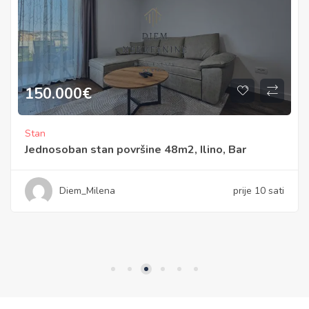
150.000
€
Stan
Jednosoban stan površine 48m2, Ilino, Bar
Diem_Milena
prije 10 sati