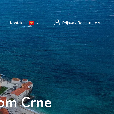
Kontakt
Prijava
/
Registrujte se
rom Crne