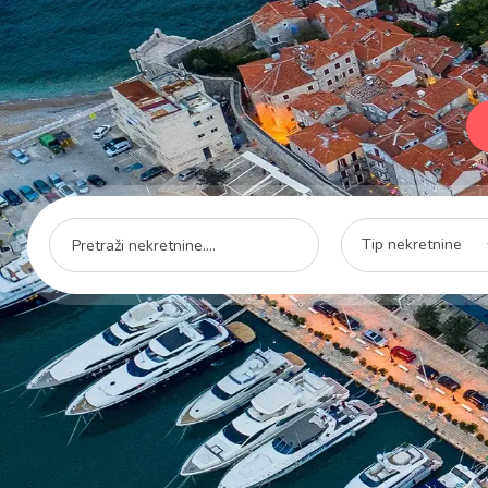
Tip nekretnine