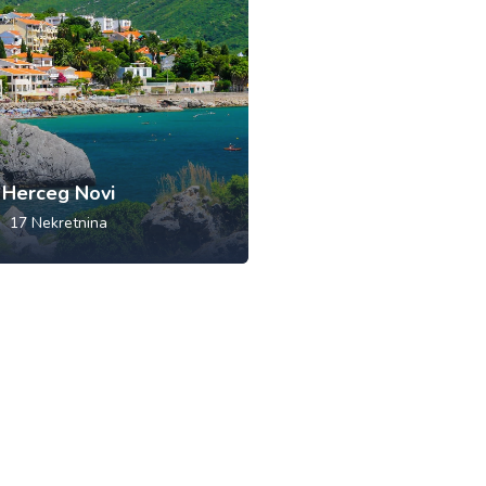
Herceg Novi
17
Nekretnina