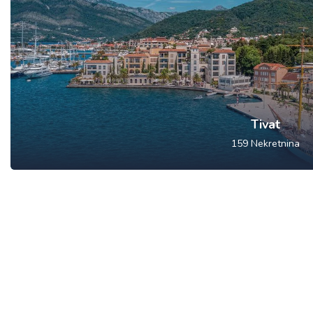
Tivat
159
Nekretnina