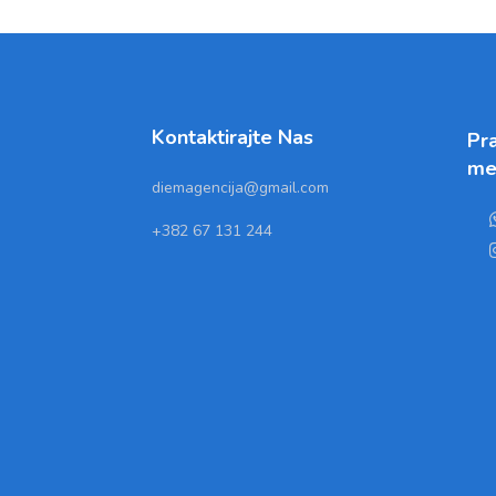
Kontaktirajte Nas
Pra
me
diemagencija@gmail.com
+382 67 131 244