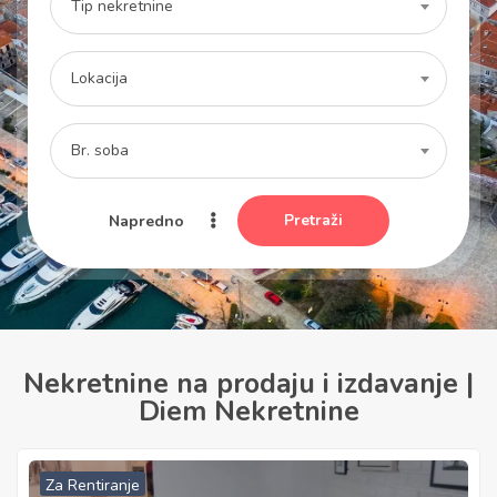
Tip nekretnine
Lokacija
Br. soba
Pretraži
Napredno
Nekretnine na prodaju i izdavanje |
Diem Nekretnine
Za Rentiranje