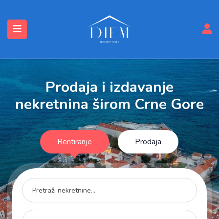
submenu (Nekretnine)
Prodaja i izdavanje
nekretnina širom Crne Gore
Rentiranje
Prodaja