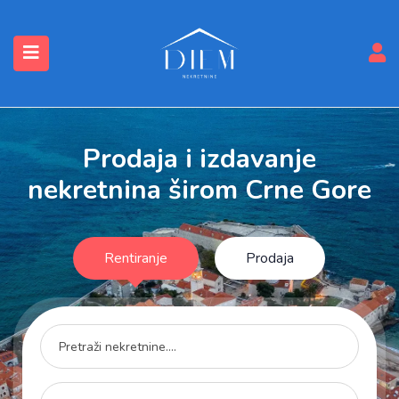
submenu (Nekretnine)
Prodaja i izdavanje
nekretnina širom Crne Gore
Rentiranje
Prodaja