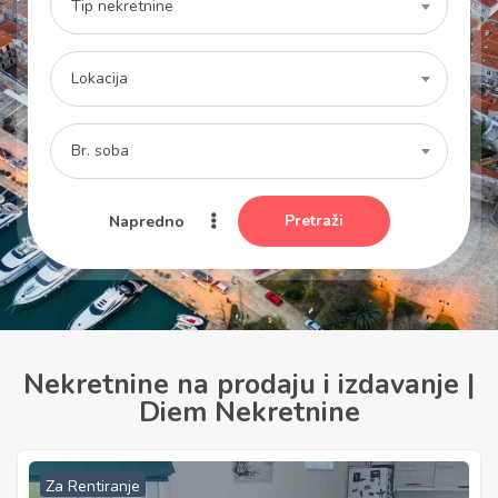
Tip nekretnine
Lokacija
Br. soba
Pretraži
Napredno
Nekretnine na prodaju i izdavanje |
Diem Nekretnine
Za Rentiranje