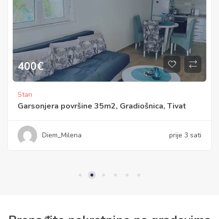
400
€
Stan
Garsonjera površine 35m2, Gradiošnica, Tivat
Diem_Milena
prije 3 sati