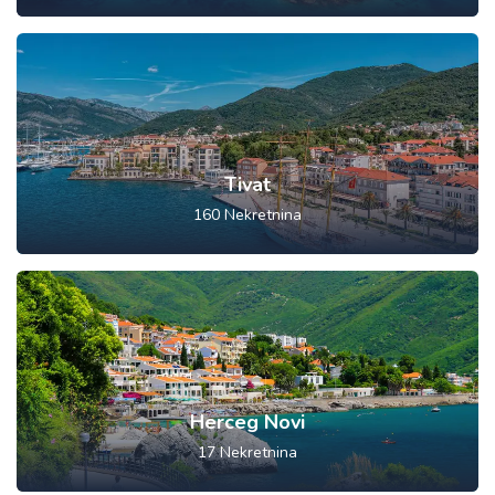
Tivat
160
Nekretnina
Herceg Novi
17
Nekretnina