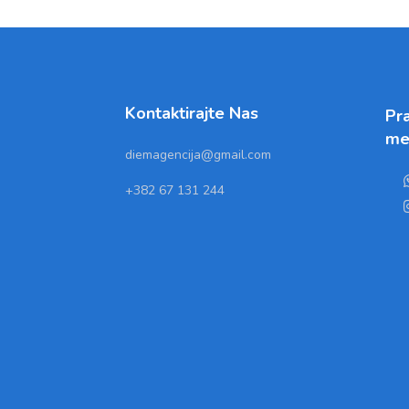
Kontaktirajte Nas
Pra
me
diemagencija@gmail.com
+382 67 131 244