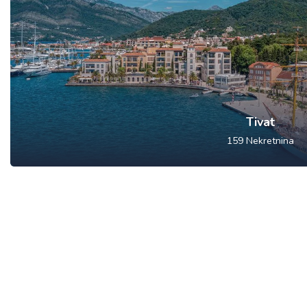
Tivat
159
Nekretnina