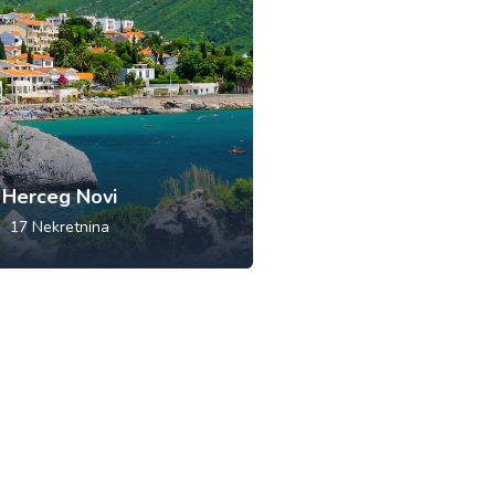
Herceg Novi
17
Nekretnina