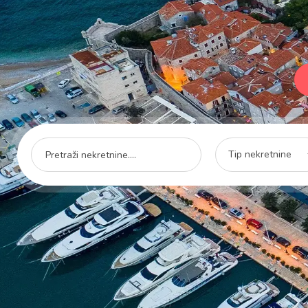
Tip nekretnine