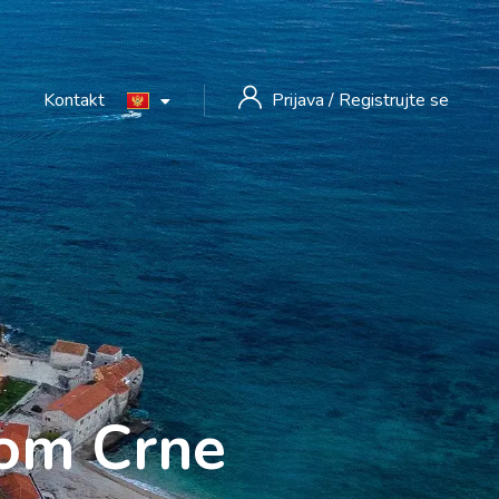
Kontakt
Prijava
/
Registrujte se
rom Crne