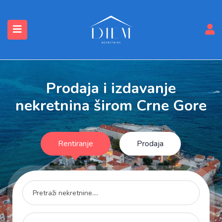
submenu (Nekretnine)
Prodaja i izdavanje
nekretnina širom Crne Gore
Rentiranje
Prodaja