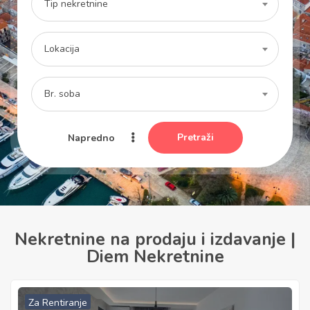
Tip nekretnine
Lokacija
Br. soba
Pretraži
Napredno
Nekretnine na prodaju i izdavanje |
Diem Nekretnine
Za Rentiranje