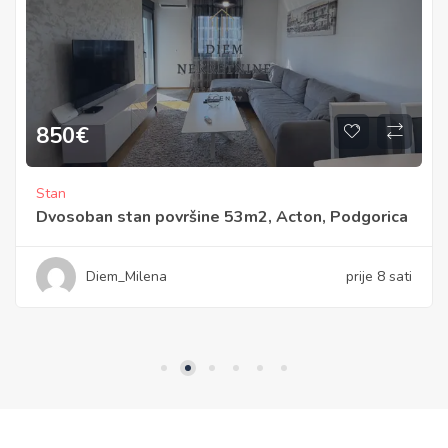
850
€
Stan
Dvosoban stan površine 53m2, Acton, Podgorica
Diem_Milena
prije 8 sati